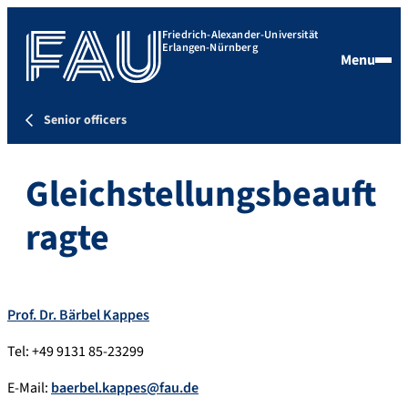
Friedrich-Alexander-Universität
Erlangen-Nürnberg
Menu
Senior officers
Gleichstellungsbeauft
ragte
Prof. Dr. Bärbel Kappes
Tel: +49 9131 85-23299
E-Mail:
baerbel.kappes@fau.de