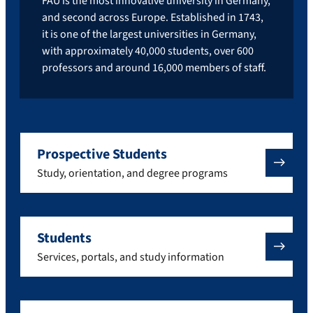
FAU is the most innovative university in Germany,
and second across Europe. Established in 1743,
it is one of the largest universities in Germany,
with approximately 40,000 students, over 600
professors and around 16,000 members of staff.
Prospective Students
Study, orientation, and degree programs
Students
Services, portals, and study information